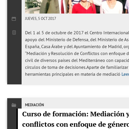
JUEVES, 5 OCT 2017
Del 1 al 5 de octubre de 2017 el Centro Internacional
apoyo del Ministerio de Defensa, del Ministerio de A
España, Casa Árabe y del Ayuntamiento de Madrid, org
“Mediación y Resolución de Conflictos con enfoque de
civil de diversos países del Mediterráneo con capaci
círculos de toma de decisiones.Aparte de familiarizar 
herramientas principales en materia de mediació
Leer
MEDIACIÓN
Curso de formación: Mediación y
conflictos con enfoque de género