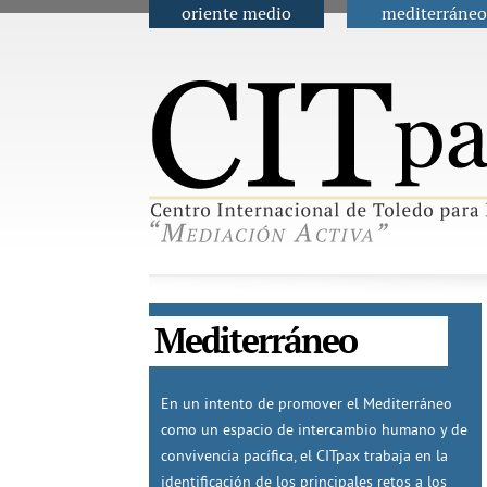
oriente medio
mediterráneo
Menú principal
Mediterráneo
En un intento de promover el Mediterráneo
como un espacio de intercambio humano y de
convivencia pacífica, el CITpax trabaja en la
identificación de los principales retos a los