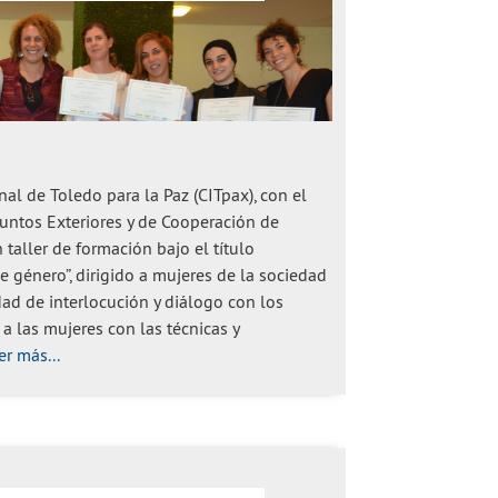
al de Toledo para la Paz (CITpax), con el
suntos Exteriores y de Cooperación de
taller de formación bajo el título
 género”, dirigido a mujeres de la sociedad
dad de interlocución y diálogo con los
 a las mujeres con las técnicas y
er más...