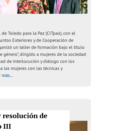
 de Toledo para la Paz (CITpax), con el
suntos Exteriores y de Cooperación de
anizó un taller de formación bajo el título
 género”, dirigido a mujeres de la sociedad
dad de interlocución y diálogo con los
a las mujeres con las técnicas y
 más...
 resolución de
 III