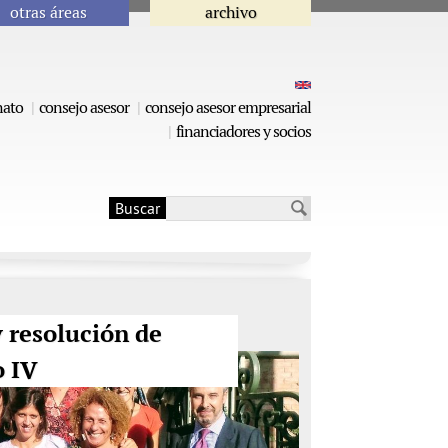
otras áreas
archivo
nato
consejo asesor
consejo asesor empresarial
financiadores y socios
Buscar
Formulario de
búsqueda
 resolución de
o IV