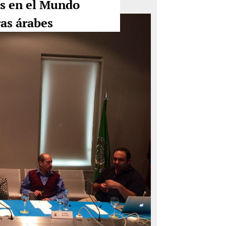
s en el Mundo
as árabes