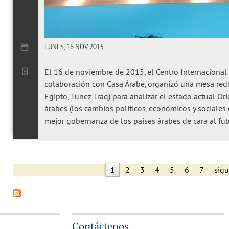
LUNES, 16 NOV 2015
El 16 de noviembre de 2015, el Centro Internacional 
colaboración con Casa Árabe, organizó una mesa redo
Egipto, Túnez, Iraq) para analizar el estado actual O
árabes (los cambios políticos, económicos y sociales 
mejor gobernanza de los países árabes de cara al fu
1
2
3
4
5
6
7
sigu
Páginas
Contáctenos