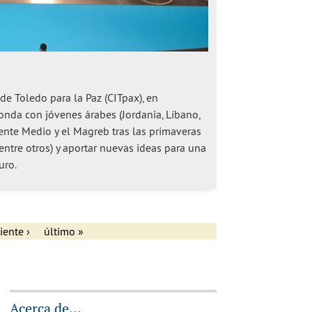
de Toledo para la Paz (CITpax), en
nda con jóvenes árabes (Jordania, Líbano,
riente Medio y el Magreb tras las primaveras
entre otros) y aportar nuevas ideas para una
turo.
iente ›
último »
Acerca de...