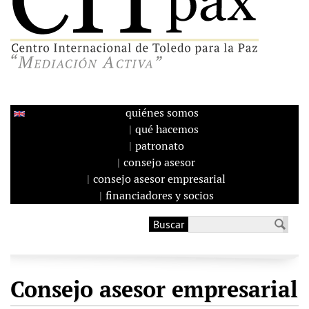
quiénes somos
qué hacemos
patronato
consejo asesor
consejo asesor empresarial
financiadores y socios
Buscar
Formulario de
búsqueda
Consejo asesor empresarial