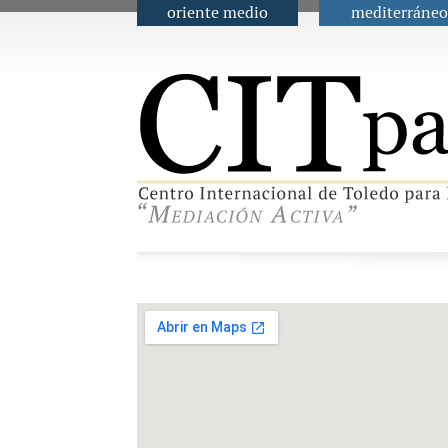
oriente medio
mediterráneo
Menú principal
Contacto