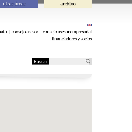
otras áreas
archivo
nato
consejo asesor
consejo asesor empresarial
financiadores y socios
Buscar
Formulario de
búsqueda