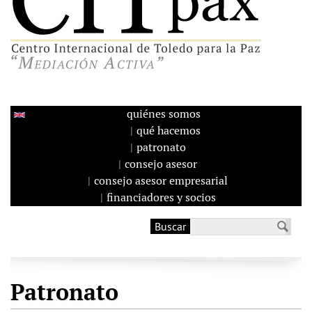
quiénes somos
qué hacemos
patronato
consejo asesor
consejo asesor empresarial
financiadores y socios
Buscar
Formulario de
búsqueda
Patronato