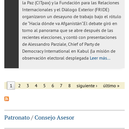
la Paz (CITpax) y la Fundación para las Relaciones
Internacionales y el Diálogo Exterior (FRIDE)
organizaron un desayuno de trabajo bajo el rótulo
de “Hacia dónde va Afganistán”.El debate giró en
torno al panorama que se abre después de las
recientes elecciones, y contó con presentaciones
de Alessandro Parziale, Chief of Party de
Democracy International en Kabul (la misión de
observación electoral desplegada
Leer más...
1
2
3
4
5
6
7
8
siguiente ›
último »
Páginas
Patronato
/
Consejo Asesor