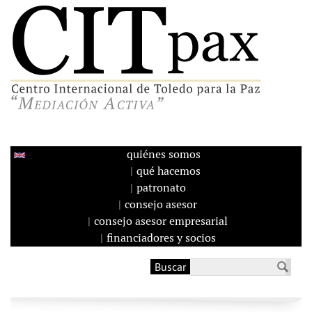
quiénes somos
qué hacemos
patronato
consejo asesor
consejo asesor empresarial
financiadores y socios
Buscar
Formulario de