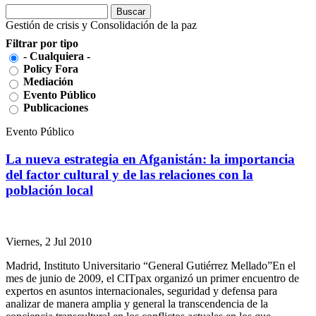
Buscar
Formulario de búsqueda
Gestión de crisis y Consolidación de la paz
Filtrar por tipo
- Cualquiera -
Policy Fora
Mediación
Evento Público
Publicaciones
Evento Público
La nueva estrategia en Afganistán: la importancia
del factor cultural y de las relaciones con la
población local
Viernes, 2 Jul 2010
Madrid, Instituto Universitario “General Gutiérrez Mellado”En el
mes de junio de 2009, el CITpax organizó un primer encuentro de
expertos en asuntos internacionales, seguridad y defensa para
analizar de manera amplia y general la transcendencia de la