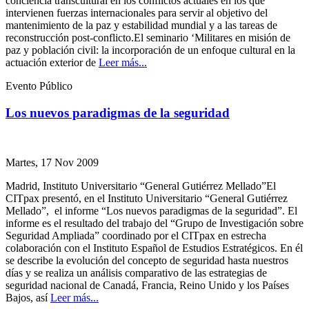
conciencia transcultural en los conflictos actuales en los que
intervienen fuerzas internacionales para servir al objetivo del
mantenimiento de la paz y estabilidad mundial y a las tareas de
reconstrucción post-conflicto.El seminario ‘Militares en misión de
paz y población civil: la incorporación de un enfoque cultural en la
actuación exterior de
Leer más...
Evento Público
Los nuevos paradigmas de la seguridad
Martes, 17 Nov 2009
Madrid, Instituto Universitario “General Gutiérrez Mellado”El
CITpax presentó, en el Instituto Universitario “General Gutiérrez
Mellado”, el informe “Los nuevos paradigmas de la seguridad”. El
informe es el resultado del trabajo del “Grupo de Investigación sobre
Seguridad Ampliada” coordinado por el CITpax en estrecha
colaboración con el Instituto Español de Estudios Estratégicos. En él
se describe la evolución del concepto de seguridad hasta nuestros
días y se realiza un análisis comparativo de las estrategias de
seguridad nacional de Canadá, Francia, Reino Unido y los Países
Bajos, así
Leer más...