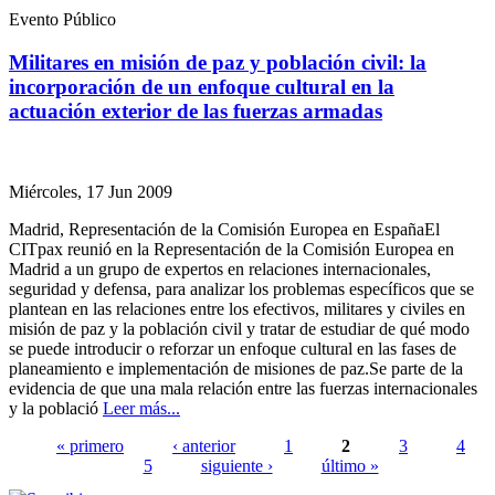
Evento Público
Militares en misión de paz y población civil: la
incorporación de un enfoque cultural en la
actuación exterior de las fuerzas armadas
Miércoles, 17 Jun 2009
Madrid, Representación de la Comisión Europea en EspañaEl
CITpax reunió en la Representación de la Comisión Europea en
Madrid a un grupo de expertos en relaciones internacionales,
seguridad y defensa, para analizar los problemas específicos que se
plantean en las relaciones entre los efectivos, militares y civiles en
misión de paz y la población civil y tratar de estudiar de qué modo
se puede introducir o reforzar un enfoque cultural en las fases de
planeamiento e implementación de misiones de paz.Se parte de la
evidencia de que una mala relación entre las fuerzas internacionales
y la població
Leer más...
« primero
‹ anterior
1
2
3
4
5
siguiente ›
último »
Páginas