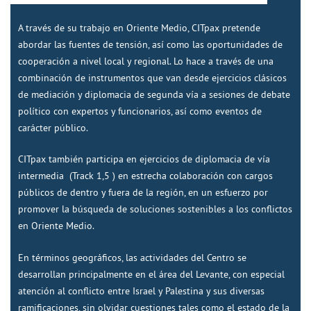
A través de su trabajo en Oriente Medio, CITpax pretende
abordar las fuentes de tensión, así como las oportunidades de
cooperación a nivel local y regional. Lo hace a través de una
combinación de instrumentos que van desde ejercicios clásicos
de mediación y diplomacia de segunda vía a sesiones de debate
político con expertos y funcionarios, así como eventos de
carácter público.
CITpax también participa en ejercicios de diplomacia de vía
intermedia (Track 1,5 ) en estrecha colaboración con cargos
públicos de dentro y fuera de la región, en un esfuerzo por
promover la búsqueda de soluciones sostenibles a los conflictos
en Oriente Medio.
En términos geográficos, las actividades del Centro se
desarrollan principalmente en el área del Levante, con especial
atención al conflicto entre Israel y Palestina y sus diversas
ramificaciones, sin olvidar cuestiones tales como el estado de la