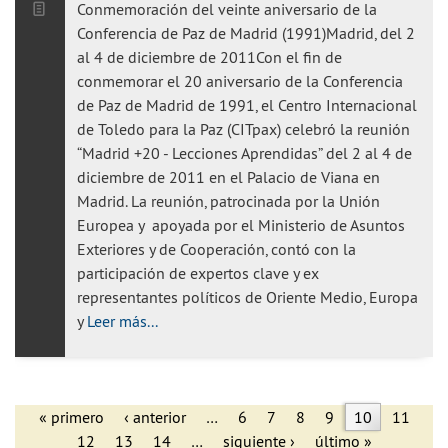
Conmemoración del veinte aniversario de la
Conferencia de Paz de Madrid (1991)Madrid, del 2
al 4 de diciembre de 2011Con el fin de
conmemorar el 20 aniversario de la Conferencia
de Paz de Madrid de 1991, el Centro Internacional
de Toledo para la Paz (CITpax) celebró la reunión
“Madrid +20 - Lecciones Aprendidas” del 2 al 4 de
diciembre de 2011 en el Palacio de Viana en
Madrid. La reunión, patrocinada por la Unión
Europea y apoyada por el Ministerio de Asuntos
Exteriores y de Cooperación, contó con la
participación de expertos clave y ex
representantes políticos de Oriente Medio, Europa
y
Leer más...
« primero
‹ anterior
…
6
7
8
9
10
11
12
13
14
…
siguiente ›
último »