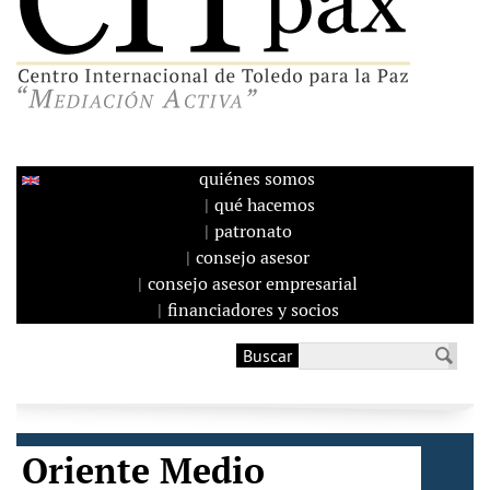
quiénes somos
qué hacemos
patronato
consejo asesor
consejo asesor empresarial
financiadores y socios
Buscar
Formulario de
búsqueda
Oriente Medio