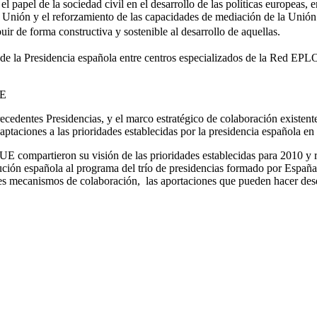
papel de la sociedad civil en el desarrollo de las políticas europeas, en
a Unión y el reforzamiento de las capacidades de mediación de la Unión.
ir de forma constructiva y sostenible al desarrollo de aquellas.
 de la Presidencia española entre centros especializados de la Red EPL
UE
ecedentes Presidencias, y el marco estratégico de colaboración existent
aptaciones a las prioridades establecidas por la presidencia española en
UE compartieron su visión de las prioridades establecidas para 2010 y r
ibución española al programa del trío de presidencias formado por Españ
 mecanismos de colaboración, las aportaciones que pueden hacer desde l