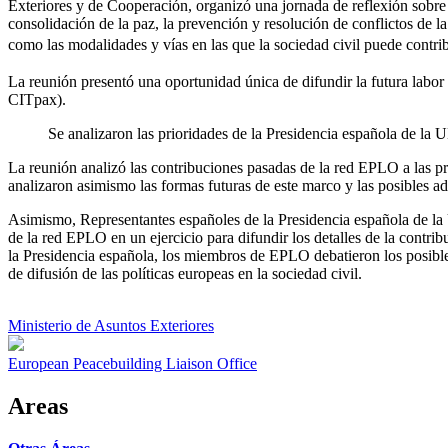
Exteriores y de Cooperación, organizó una jornada de reflexión sobre el 
consolidación de la paz, la prevención y resolución de conflictos de l
como las modalidades y vías en las que la sociedad civil puede contribu
La reunión presentó una oportunidad única de difundir la futura labor
CITpax).
Se analizaron las prioridades de la Presidencia española de la 
La reunión analizó las contribuciones pasadas de la red EPLO a las pr
analizaron asimismo las formas futuras de este marco y las posibles ad
Asimismo, Representantes españoles de la Presidencia española de la 
de la red EPLO en un ejercicio para difundir los detalles de la contr
la Presidencia española, los miembros de EPLO debatieron los posibles
de difusión de las políticas europeas en la sociedad civil.
Ministerio de Asuntos Exteriores
European Peacebuilding Liaison Office
Areas