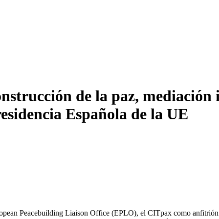
rucción de la paz, mediación in
residencia Española de la UE
opean Peacebuilding Liaison Office (EPLO), el CITpax como anfitrión 