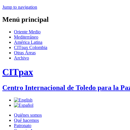
Jump to navigation
Menú principal
Oriente Medio
Mediterráneo
América Latina
CITpax Colombia
Otras Áreas
Archivo
CITpax
Centro Internacional de Toledo para la Paz
Quiénes somos
Qué hacemos
Patronato